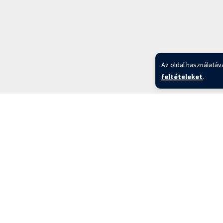
Az oldal használatáv
feltételeket
.