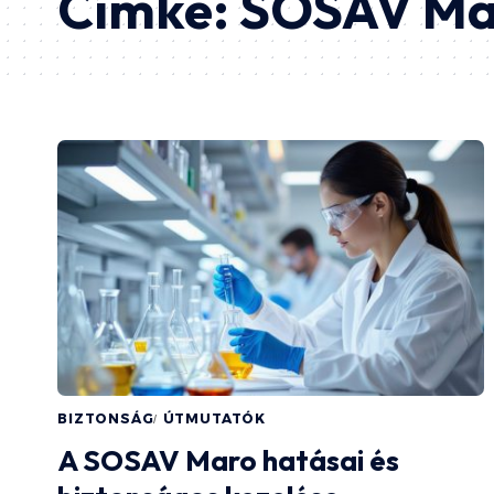
Címke:
SOSAV Ma
BIZTONSÁG
ÚTMUTATÓK
A SOSAV Maro hatásai és