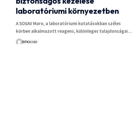
biztonságos kezelése
laboratóriumi környezetben
A SOSAV Maro, a laboratóriumi kutatásokban széles
körben alkalmazott reagens, különleges tulajdonságai…
BFKH.HU