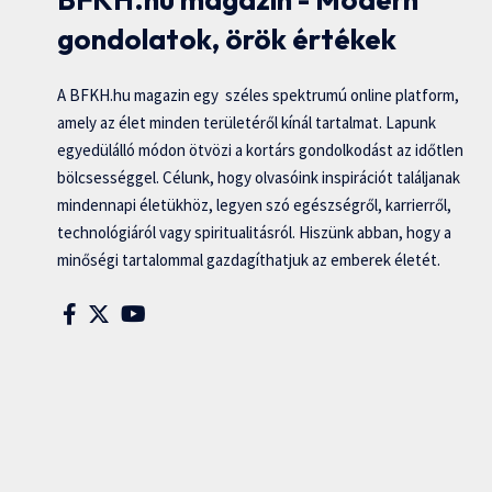
gondolatok, örök értékek
A BFKH.hu magazin egy széles spektrumú online platform,
amely az élet minden területéről kínál tartalmat. Lapunk
egyedülálló módon ötvözi a kortárs gondolkodást az időtlen
bölcsességgel. Célunk, hogy olvasóink inspirációt találjanak
mindennapi életükhöz, legyen szó egészségről, karrierről,
technológiáról vagy spiritualitásról. Hiszünk abban, hogy a
minőségi tartalommal gazdagíthatjuk az emberek életét.