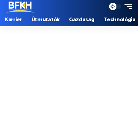
Karrier
Útmutatók
Gazdaság
Technológia