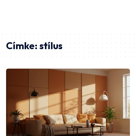
Címke:
stílus