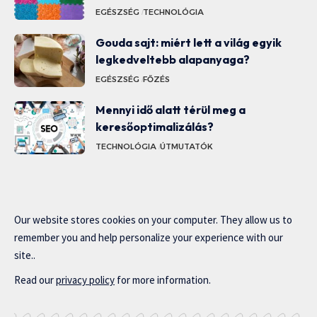
EGÉSZSÉG
TECHNOLÓGIA
Gouda sajt: miért lett a világ egyik
legkedveltebb alapanyaga?
EGÉSZSÉG
FŐZÉS
Mennyi idő alatt térül meg a
keresőoptimalizálás?
TECHNOLÓGIA
ÚTMUTATÓK
Our website stores cookies on your computer. They allow us to
remember you and help personalize your experience with our
site..
Read our
privacy policy
for more information.