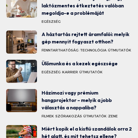
laktózmentes étkeztetés valóban
megoldja-e a problémáját
EGÉSZSÉG
A háztartás rejtett áramfalói: melyik
gép mennyit fogyaszt otthon?
FENNTARTHATÓSÁG
TECHNOLÓGIA
ÚTMUTATÓK
Ülőmunka és a kezek egészsége
EGÉSZSÉG
KARRIER
ÚTMUTATÓK
Házimozi vagy prémium
hangprojektor – melyik a jobb
választás a nappaliba?
FILMEK
SZÓRAKOZÁS
ÚTMUTATÓK
ZENE
Miért kopik el a kisfiú szandálok orra 2
hét alatt, és mit tehetsz ellene?