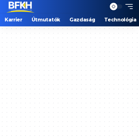
Karrier
Útmutatók
Gazdaság
Technológia