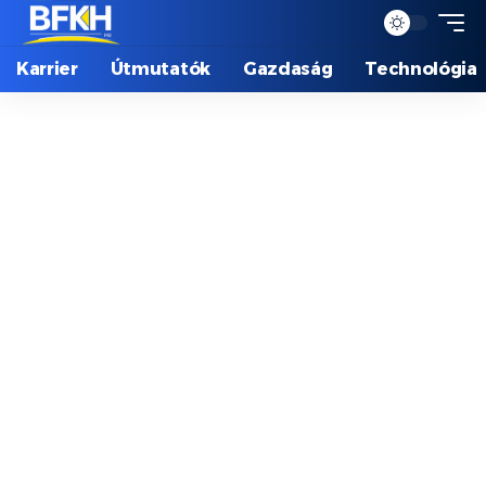
Karrier
Útmutatók
Gazdaság
Technológia