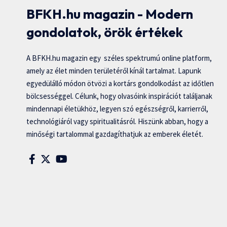
BFKH.hu magazin - Modern
gondolatok, örök értékek
A BFKH.hu magazin egy széles spektrumú online platform,
amely az élet minden területéről kínál tartalmat. Lapunk
egyedülálló módon ötvözi a kortárs gondolkodást az időtlen
bölcsességgel. Célunk, hogy olvasóink inspirációt találjanak
mindennapi életükhöz, legyen szó egészségről, karrierről,
technológiáról vagy spiritualitásról. Hiszünk abban, hogy a
minőségi tartalommal gazdagíthatjuk az emberek életét.