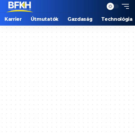
Karrier
Útmutatók
Gazdaság
Technológia