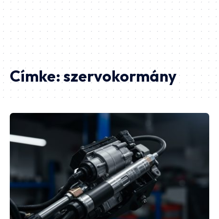
Címke:
szervokormány