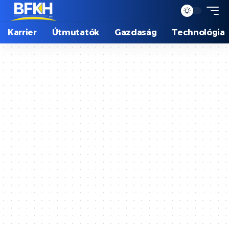
Karrier
Útmutatók
Gazdaság
Technológia