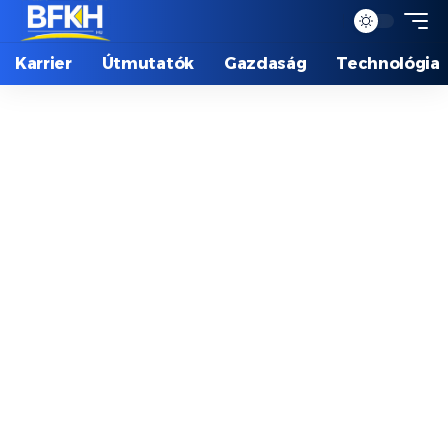
Karrier
Útmutatók
Gazdaság
Technológia