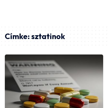
Címke:
sztatinok