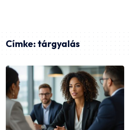
Címke:
tárgyalás