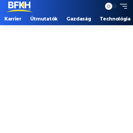
Karrier
Útmutatók
Gazdaság
Technológia