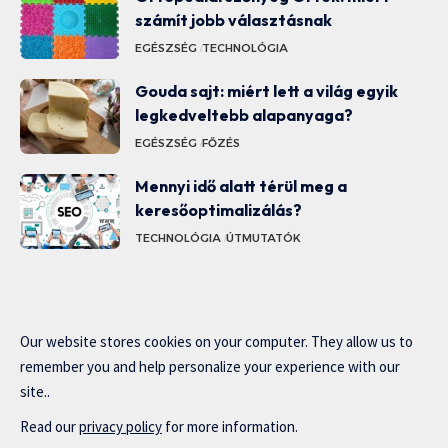
számít jobb választásnak
EGÉSZSÉG
TECHNOLÓGIA
Gouda sajt: miért lett a világ egyik
legkedveltebb alapanyaga?
EGÉSZSÉG
FŐZÉS
Mennyi idő alatt térül meg a
keresőoptimalizálás?
TECHNOLÓGIA
ÚTMUTATÓK
Our website stores cookies on your computer. They allow us to
remember you and help personalize your experience with our
site..
Read our
privacy policy
for more information.