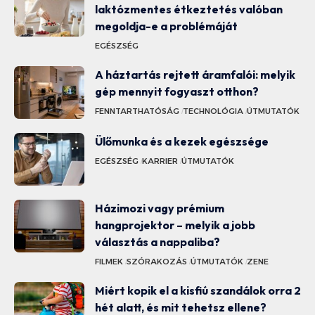
laktózmentes étkeztetés valóban
megoldja-e a problémáját
EGÉSZSÉG
A háztartás rejtett áramfalói: melyik
gép mennyit fogyaszt otthon?
FENNTARTHATÓSÁG
TECHNOLÓGIA
ÚTMUTATÓK
Ülőmunka és a kezek egészsége
EGÉSZSÉG
KARRIER
ÚTMUTATÓK
Házimozi vagy prémium
hangprojektor – melyik a jobb
választás a nappaliba?
FILMEK
SZÓRAKOZÁS
ÚTMUTATÓK
ZENE
Miért kopik el a kisfiú szandálok orra 2
hét alatt, és mit tehetsz ellene?