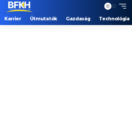
Karrier
Útmutatók
Gazdaság
Technológia