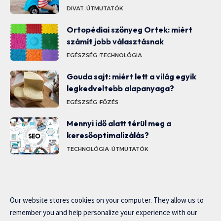
DIVAT
ÚTMUTATÓK
Ortopédiai szőnyeg Ortek: miért
számít jobb választásnak
EGÉSZSÉG
TECHNOLÓGIA
Gouda sajt: miért lett a világ egyik
legkedveltebb alapanyaga?
EGÉSZSÉG
FŐZÉS
Mennyi idő alatt térül meg a
keresőoptimalizálás?
TECHNOLÓGIA
ÚTMUTATÓK
Our website stores cookies on your computer. They allow us to
remember you and help personalize your experience with our