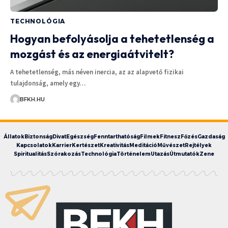
TECHNOLÓGIA
Hogyan befolyásolja a tehetetlenség a
mozgást és az energiaátvitelt?
A tehetetlenség, más néven inercia, az az alapvető fizikai
tulajdonság, amely egy…
BFKH.HU
Állatok
Biztonság
Divat
Egészség
Fenntarthatóság
Filmek
Fitnesz
Főzés
Gazdaság
Kapcsolatok
Karrier
Kertészet
Kreativitás
Meditáció
Művészet
Rejtélyek
Spiritualitás
Szórakozás
Technológia
Történelem
Utazás
Útmutatók
Zene