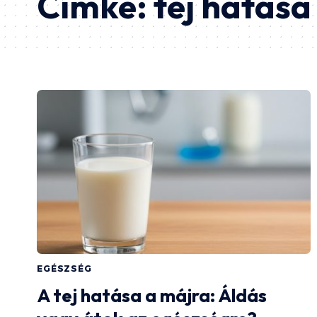
Címke:
tej hatása
EGÉSZSÉG
A tej hatása a májra: Áldás