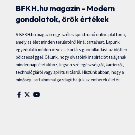
BFKH.hu magazin - Modern
gondolatok, örök értékek
A BFKH.hu magazin egy széles spektrumú online platform,
amely az élet minden területéről kínál tartalmat. Lapunk
egyedülálló módon ötvözi a kortárs gondolkodást az időtlen
bölcsességgel. Célunk, hogy olvasóink inspirációt találjanak
mindennapi életükhöz, legyen szó egészségről, karrierről,
technológiáról vagy spiritualitásról. Hiszünk abban, hogy a
minőségi tartalommal gazdagíthatjuk az emberek életét.