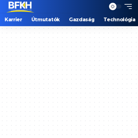
Karrier
Útmutatók
Gazdaság
Technológia