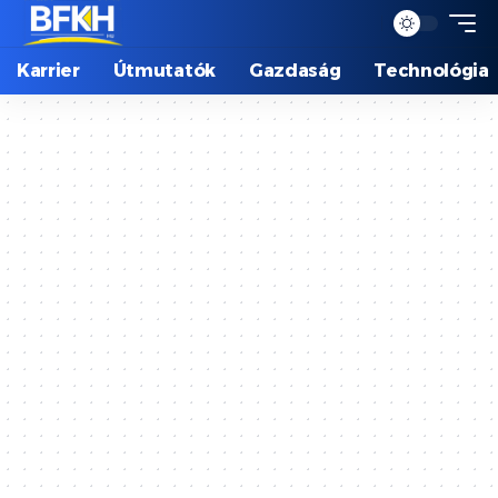
Karrier
Útmutatók
Gazdaság
Technológia