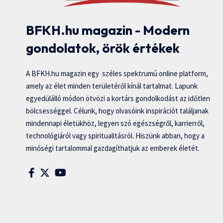
BFKH.hu magazin - Modern
gondolatok, örök értékek
A BFKH.hu magazin egy széles spektrumú online platform,
amely az élet minden területéről kínál tartalmat. Lapunk
egyedülálló módon ötvözi a kortárs gondolkodást az időtlen
bölcsességgel. Célunk, hogy olvasóink inspirációt találjanak
mindennapi életükhöz, legyen szó egészségről, karrierről,
technológiáról vagy spiritualitásról. Hiszünk abban, hogy a
minőségi tartalommal gazdagíthatjuk az emberek életét.