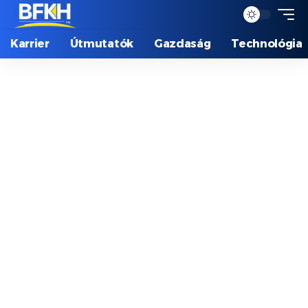
Karrier
Útmutatók
Gazdaság
Technológia