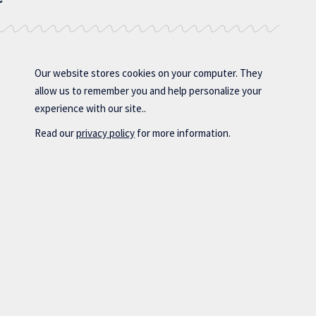
Our website stores cookies on your computer. They
allow us to remember you and help personalize your
experience with our site..
Read our
privacy policy
for more information.