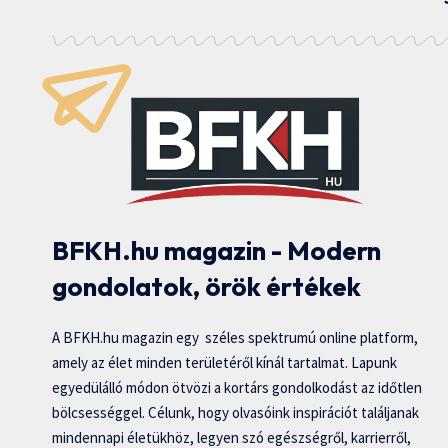
BFKH.hu magazin - Modern
gondolatok, örök értékek
A BFKH.hu magazin egy széles spektrumú online platform,
amely az élet minden területéről kínál tartalmat. Lapunk
egyedülálló módon ötvözi a kortárs gondolkodást az időtlen
bölcsességgel. Célunk, hogy olvasóink inspirációt találjanak
mindennapi életükhöz, legyen szó egészségről, karrierről,