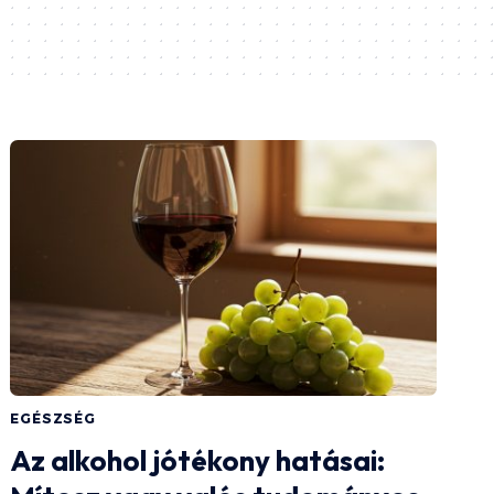
EGÉSZSÉG
Az alkohol jótékony hatásai: