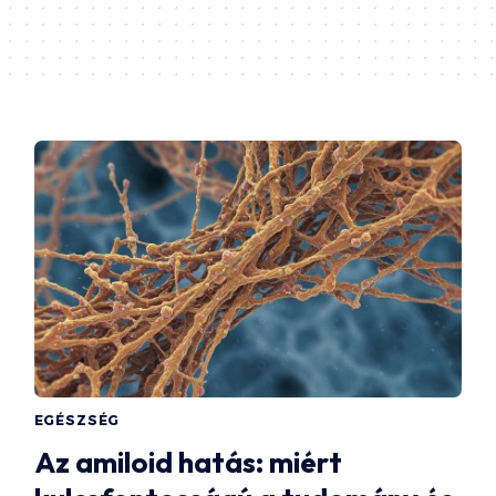
EGÉSZSÉG
Az amiloid hatás: miért