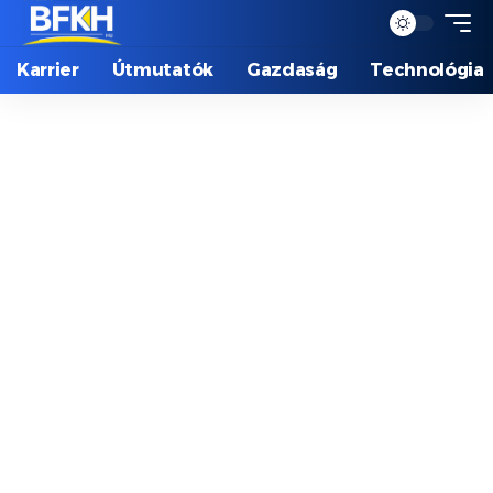
Karrier
Útmutatók
Gazdaság
Technológia