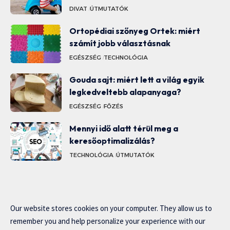
DIVAT
ÚTMUTATÓK
Ortopédiai szőnyeg Ortek: miért
számít jobb választásnak
EGÉSZSÉG
TECHNOLÓGIA
Gouda sajt: miért lett a világ egyik
legkedveltebb alapanyaga?
EGÉSZSÉG
FŐZÉS
Mennyi idő alatt térül meg a
keresőoptimalizálás?
TECHNOLÓGIA
ÚTMUTATÓK
Our website stores cookies on your computer. They allow us to
remember you and help personalize your experience with our