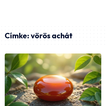
Címke:
vörös achát