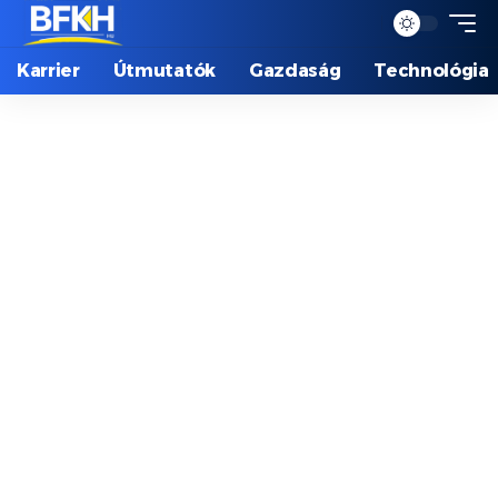
Karrier
Útmutatók
Gazdaság
Technológia