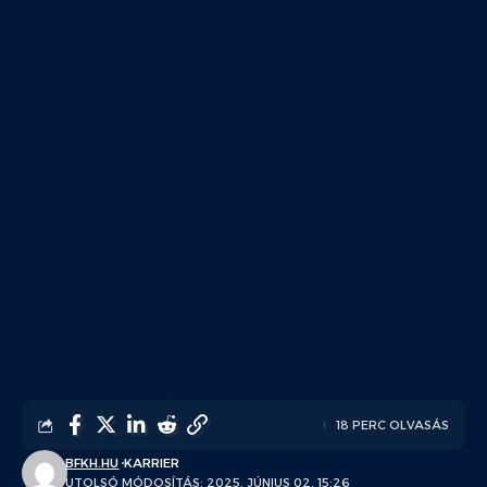
18 PERC OLVASÁS
BFKH.HU
KARRIER
UTOLSÓ MÓDOSÍTÁS: 2025. JÚNIUS 02. 15:26