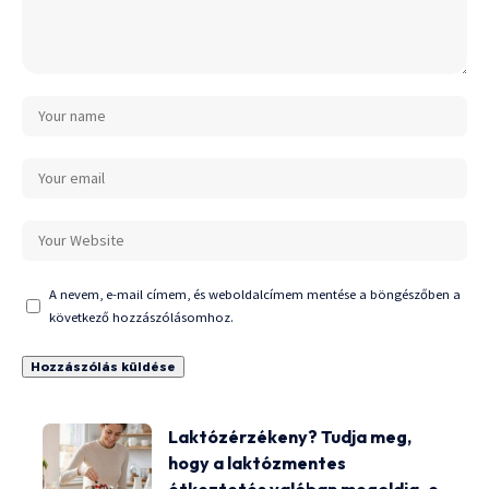
A nevem, e-mail címem, és weboldalcímem mentése a böngészőben a
következő hozzászólásomhoz.
Laktózérzékeny? Tudja meg,
hogy a laktózmentes