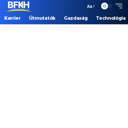
Aa
Karrier
Útmutatók
Gazdaság
Technológia