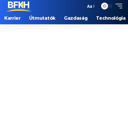
Aa
Karrier
Útmutatók
Gazdaság
Technológia