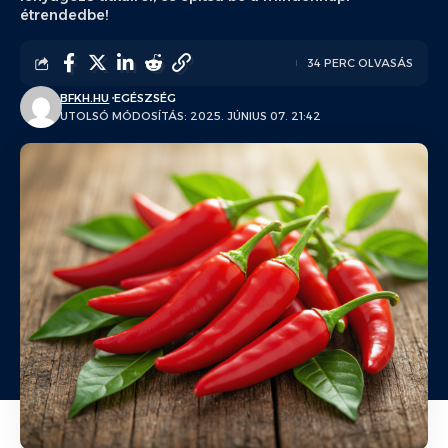
étrendedbe!
34 PERC OLVASÁS
BFKH.HU
EGÉSZSÉG
UTOLSÓ MÓDOSÍTÁS: 2025. JÚNIUS 07. 21:42