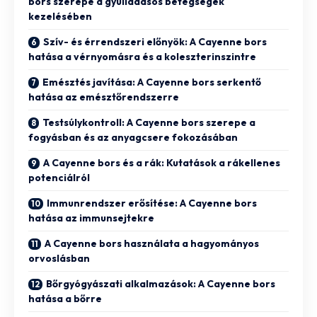
bors szerepe a gyulladásos betegségek
kezelésében
Szív- és érrendszeri előnyök: A Cayenne bors
hatása a vérnyomásra és a koleszterinszintre
Emésztés javítása: A Cayenne bors serkentő
hatása az emésztőrendszerre
Testsúlykontroll: A Cayenne bors szerepe a
fogyásban és az anyagcsere fokozásában
A Cayenne bors és a rák: Kutatások a rákellenes
potenciálról
Immunrendszer erősítése: A Cayenne bors
hatása az immunsejtekre
A Cayenne bors használata a hagyományos
orvoslásban
Bőrgyógyászati alkalmazások: A Cayenne bors
hatása a bőrre