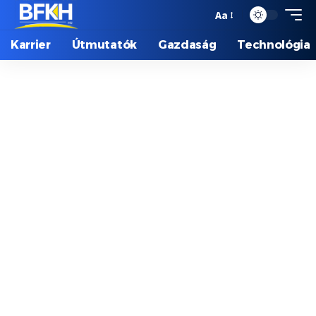
Aa
Karrier
Útmutatók
Gazdaság
Technológia