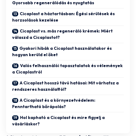
Gyorsabb regenerálódás és nyugtatás
Cicaplast a háztartásban: Égési sérülések és
horzsolások kezelése
Cicaplast vs. más regeneráló krémek: Miért
válaszd a Cicaplastot?
Gyakori hibák a Cicaplast használatakor és
hogyan kerüld el őket
Valós felhasználói tapasztalatok és vélemények
a Cicaplastról
A Cicaplast hosszú távú hatásai: Mit várhatsz a
rendszeres használattól?
A Cicaplast és a környezetvédelem:
Fenntartható bőrápolás?
Hol kapható a Cicaplast és mire figyelj a
vásárláskor?