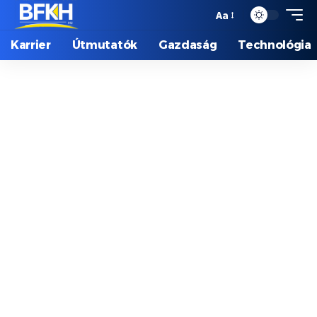
Aa
Karrier
Útmutatók
Gazdaság
Technológia