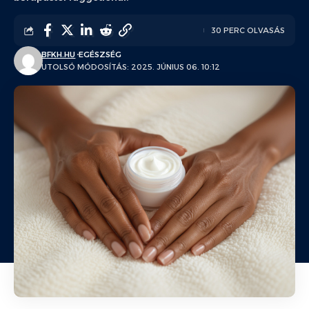
30 PERC OLVASÁS
BFKH.HU
EGÉSZSÉG
UTOLSÓ MÓDOSÍTÁS: 2025. JÚNIUS 06. 10:12