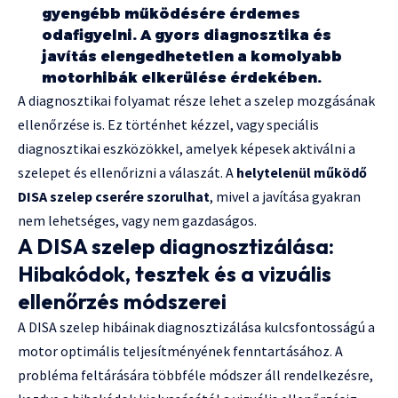
gyengébb működésére érdemes
odafigyelni. A gyors diagnosztika és
javítás elengedhetetlen a komolyabb
motorhibák elkerülése érdekében.
A diagnosztikai folyamat része lehet a szelep mozgásának
ellenőrzése is. Ez történhet kézzel, vagy speciális
diagnosztikai eszközökkel, amelyek képesek aktiválni a
szelepet és ellenőrizni a válaszát. A
helytelenül működő
DISA szelep cserére szorulhat
, mivel a javítása gyakran
nem lehetséges, vagy nem gazdaságos.
A DISA szelep diagnosztizálása:
Hibakódok, tesztek és a vizuális
ellenőrzés módszerei
A DISA szelep hibáinak diagnosztizálása kulcsfontosságú a
motor optimális teljesítményének fenntartásához. A
probléma feltárására többféle módszer áll rendelkezésre,