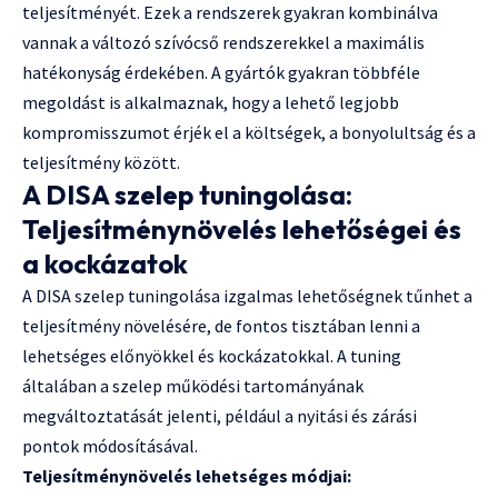
teljesítményét. Ezek a rendszerek gyakran kombinálva
vannak a változó szívócső rendszerekkel a maximális
hatékonyság érdekében. A gyártók gyakran többféle
megoldást is alkalmaznak, hogy a lehető legjobb
kompromisszumot érjék el a költségek, a bonyolultság és a
teljesítmény között.
A DISA szelep tuningolása:
Teljesítménynövelés lehetőségei és
a kockázatok
A DISA szelep tuningolása izgalmas lehetőségnek tűnhet a
teljesítmény növelésére, de fontos tisztában lenni a
lehetséges előnyökkel és kockázatokkal. A tuning
általában a szelep működési tartományának
megváltoztatását jelenti, például a nyitási és zárási
pontok módosításával.
Teljesítménynövelés lehetséges módjai: