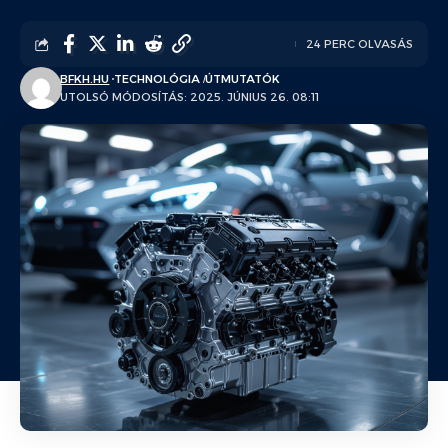
24 PERC OLVASÁS
BFKH.HU
TECHNOLÓGIA
ÚTMUTATÓK
UTOLSÓ MÓDOSÍTÁS: 2025. JÚNIUS 26. 08:11