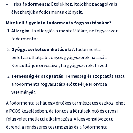
Friss fodormenta:
Ételekhez, italokhoz adagolva is
élvezhetjük a fodormenta előnyeit.
Mire kell figyelni a fodormenta fogyasztásakor?
Allergia:
Ha allergiás a mentafélékre, ne fogyasszon
fodormentát.
Gyógyszerkölcsönhatások:
A fodormenta
befolyásolhatja bizonyos gyógyszerek hatását.
Konzultáljon orvosával, ha gyógyszereket szed.
Terhesség és szoptatás:
Terhesség és szoptatás alatt
a fodormenta fogyasztása előtt kérje ki orvosa
véleményét.
A fodormenta tehát egy értékes természetes eszköz lehet
a PCOS kezelésében, de fontos a körültekintő és orvosi
felügyelet melletti alkalmazása. A kiegyensúlyozott
étrend, a rendszeres testmozgás és a fodormenta