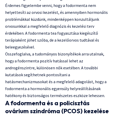
Érdemes figyelembe venni, hogy a fodormenta nem
helyettesíti az orvosi kezelést, és amennyiben hormonális
problémákkal küzdünk, mindenképpen konzultáljunk
orvosunkkal a megfelelő diagnózis és kezelési terv
érdekében. A fodormenta tea fogyasztása kiegészítő
terápiaként jöhet szóba, de a kezelőorvos tudtával és
beleegyezésével.
Összefoglalva, a tudományos bizonyítékok arra utalnak,
hogy a fodormenta pozitív hatással lehet az
androgénszintre, különösen nők esetében. A további
kutatások segíthetnek pontosítani a
hatásmechanizmusokat és a megfelelő adagolást, hogy a
fodormenta a hormonális egyensúly helyreállításának
hatékony és biztonságos természetes eszköze lehessen.
A fodormenta és a policisztás
ovárium szindróma (PCOS) kezelése