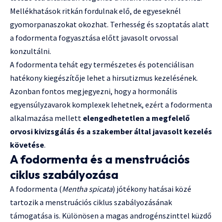
Mellékhatások ritkán fordulnak elő, de egyeseknél
gyomorpanaszokat okozhat. Terhesség és szoptatás alatt
a fodormenta fogyasztása előtt javasolt orvossal
konzultálni.
A fodormenta tehát egy természetes és potenciálisan
hatékony kiegészítője lehet a hirsutizmus kezelésének.
Azonban fontos megjegyezni, hogy a hormonális
egyensúlyzavarok komplexek lehetnek, ezért a fodormenta
alkalmazása mellett
elengedhetetlen a megfelelő
orvosi kivizsgálás és a szakember által javasolt kezelés
követése
.
A fodormenta és a menstruációs
ciklus szabályozása
A fodormenta (
Mentha spicata
) jótékony hatásai közé
tartozik a menstruációs ciklus szabályozásának
támogatása is. Különösen a magas androgénszinttel küzdő