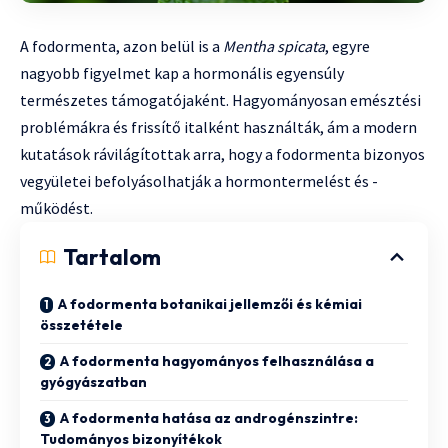
A fodormenta, azon belül is a
Mentha spicata
, egyre
nagyobb figyelmet kap a hormonális egyensúly
természetes támogatójaként. Hagyományosan emésztési
problémákra és frissítő italként használták, ám a modern
kutatások rávilágítottak arra, hogy a fodormenta bizonyos
vegyületei befolyásolhatják a hormontermelést és -
működést.
Tartalom
A fodormenta botanikai jellemzői és kémiai
összetétele
A fodormenta hagyományos felhasználása a
gyógyászatban
A fodormenta hatása az androgénszintre:
Tudományos bizonyítékok