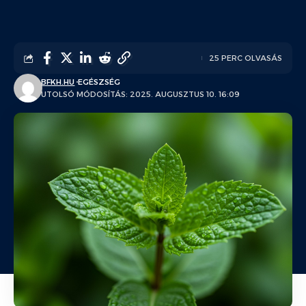
25 PERC OLVASÁS
BFKH.HU
EGÉSZSÉG
UTOLSÓ MÓDOSÍTÁS: 2025. AUGUSZTUS 10. 16:09