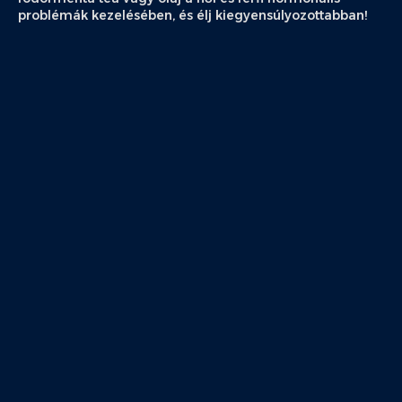
problémák kezelésében, és élj kiegyensúlyozottabban!