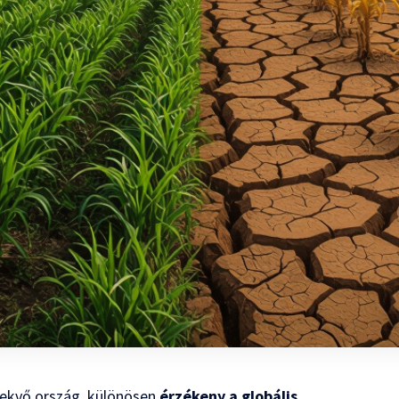
fekvő ország, különösen
érzékeny a globális