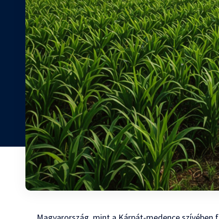
Magyarország, mint a Kárpát-medence szívében 