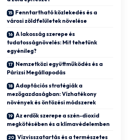
Fenntartható közlekedés és a
városi zöldfelületek növelése
A lakosság szerepe és
tudatosságnövelés: Mit tehetünk
egyénileg?
Nemzetközi együttműködés és a
Párizsi Megállapodás
Adaptációs stratégiák a
mezőgazdaságban: Vízhatékony
növények és öntözési módszerek
Az erdők szerepe a szén-dioxid
megkötésében és a klímavédelemben
Vízvisszatartás és a természetes