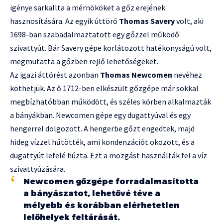
igénye sarkallta a mérnököket a gőz erejének
hasznosítására. Az egyik úttörő
Thomas Savery
volt, aki
1698-ban szabadalmaztatott egy gőzzel működő
szivattyút. Bár Savery gépe korlátozott hatékonyságú volt,
megmutatta a gőzben rejlő lehetőségeket.
Az igazi áttörést azonban
Thomas Newcomen
nevéhez
köthetjük. Az ő 1712-ben elkészült gőzgépe már sokkal
megbízhatóbban működött, és széles körben alkalmazták
a bányákban. Newcomen gépe egy dugattyúval és egy
hengerrel dolgozott. A hengerbe gőzt engedtek, majd
hideg vízzel hűtötték, ami kondenzációt okozott, és a
dugattyút lefelé húzta. Ezt a mozgást használták fel a víz
szivattyúzására.
Newcomen gőzgépe forradalmasította
a bányászatot, lehetővé téve a
mélyebb és korábban elérhetetlen
lelőhelyek feltárását.