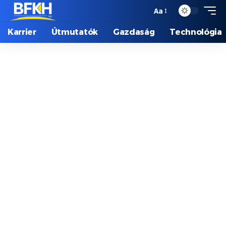
Aa
Karrier
Útmutatók
Gazdaság
Technológia