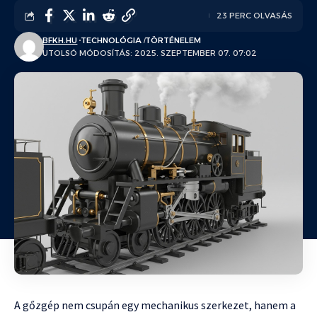
23 PERC OLVASÁS
BFKH.HU
TECHNOLÓGIA
TÖRTÉNELEM
UTOLSÓ MÓDOSÍTÁS: 2025. SZEPTEMBER 07. 07:02
A gőzgép nem csupán egy mechanikus szerkezet, hanem a