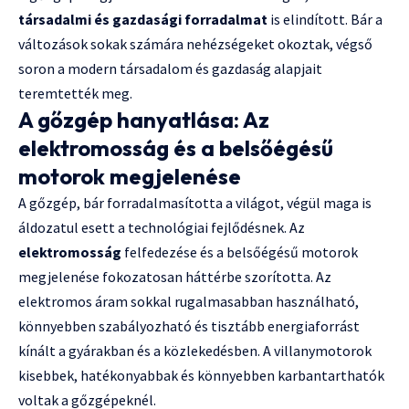
társadalmi és gazdasági forradalmat
is elindított. Bár a
változások sokak számára nehézségeket okoztak, végső
soron a modern társadalom és gazdaság alapjait
teremtették meg.
A gőzgép hanyatlása: Az
elektromosság és a belsőégésű
motorok megjelenése
A gőzgép, bár forradalmasította a világot, végül maga is
áldozatul esett a technológiai fejlődésnek. Az
elektromosság
felfedezése és a belsőégésű motorok
megjelenése fokozatosan háttérbe szorította. Az
elektromos áram sokkal rugalmasabban használható,
könnyebben szabályozható és tisztább energiaforrást
kínált a gyárakban és a közlekedésben. A villanymotorok
kisebbek, hatékonyabbak és könnyebben karbantarthatók
voltak a gőzgépeknél.