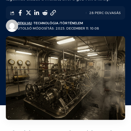
28 PERC OLVASÁS
BFKH.HU
TECHNOLÓGIA
TÖRTÉNELEM
UTOLSÓ MÓDOSÍTÁS: 2025. DECEMBER 11. 10:08