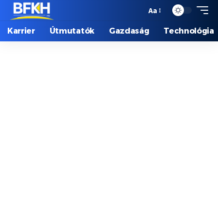
Aa
Karrier
Útmutatók
Gazdaság
Technológia