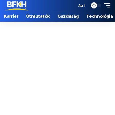
Aa
Karrier
Útmutatók
Gazdaság
Technológia