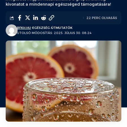
kivonatot a mindennapi egészséged támogatására!
22 PERC OLVASÁS
BFKH.HU
EGÉSZSÉG
ÚTMUTATÓK
UTOLSÓ MÓDOSÍTÁS: 2025. JÚLIUS 30. 08:24