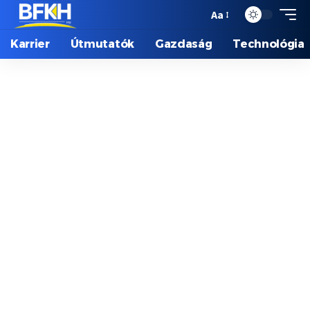
Aa
Karrier
Útmutatók
Gazdaság
Technológia