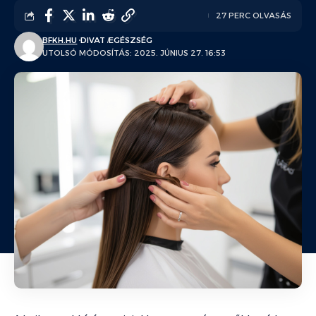
27 PERC OLVASÁS
BFKH.HU
DIVAT
EGÉSZSÉG
UTOLSÓ MÓDOSÍTÁS: 2025. JÚNIUS 27. 16:53