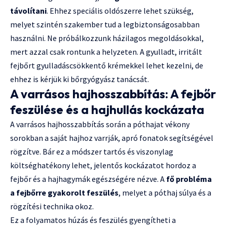
távolítani
. Ehhez speciális oldószerre lehet szükség,
melyet szintén szakember tud a legbiztonságosabban
használni. Ne próbálkozzunk házilagos megoldásokkal,
mert azzal csak rontunk a helyzeten. A gyulladt, irritált
fejbőrt gyulladáscsökkentő krémekkel lehet kezelni, de
ehhez is kérjük ki bőrgyógyász tanácsát.
A varrásos hajhosszabbítás: A fejbőr
feszülése és a hajhullás kockázata
A varrásos hajhosszabbítás során a póthajat vékony
sorokban a saját hajhoz varrják, apró fonatok segítségével
rögzítve. Bár ez a módszer tartós és viszonylag
költséghatékony lehet, jelentős kockázatot hordoz a
fejbőr és a hajhagymák egészségére nézve. A
fő probléma
a fejbőrre gyakorolt feszülés
, melyet a póthaj súlya és a
rögzítési technika okoz.
Ez a folyamatos húzás és feszülés gyengítheti a