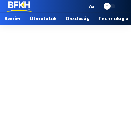
Aa
Karrier
Útmutatók
Gazdaság
Technológia