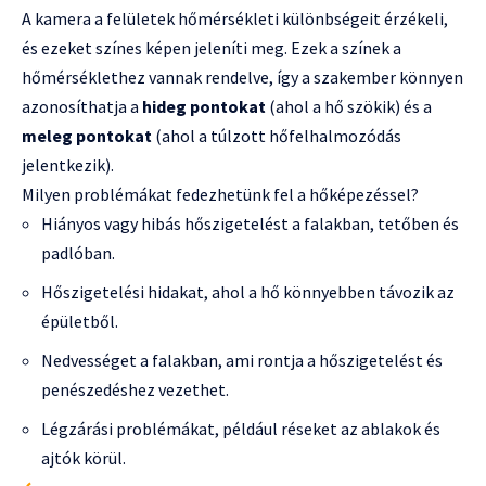
A kamera a felületek hőmérsékleti különbségeit érzékeli,
és ezeket színes képen jeleníti meg. Ezek a színek a
hőmérséklethez vannak rendelve, így a szakember könnyen
azonosíthatja a
hideg pontokat
(ahol a hő szökik) és a
meleg pontokat
(ahol a túlzott hőfelhalmozódás
jelentkezik).
Milyen problémákat fedezhetünk fel a hőképezéssel?
Hiányos vagy hibás hőszigetelést a falakban, tetőben és
padlóban.
Hőszigetelési hidakat, ahol a hő könnyebben távozik az
épületből.
Nedvességet a falakban, ami rontja a hőszigetelést és
penészedéshez vezethet.
Légzárási problémákat, például réseket az ablakok és
ajtók körül.