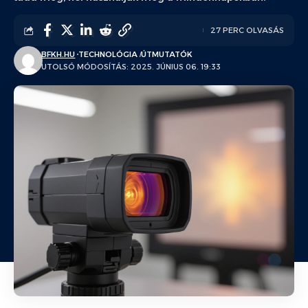
27 PERC OLVASÁS
BFKH.HU
TECHNOLÓGIA
ÚTMUTATÓK
UTOLSÓ MÓDOSÍTÁS: 2025. JÚNIUS 06. 19:33