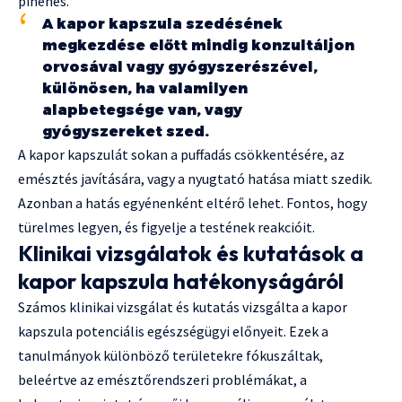
pihenés.
A kapor kapszula szedésének
megkezdése előtt mindig konzultáljon
orvosával vagy gyógyszerészével,
különösen, ha valamilyen
alapbetegsége van, vagy
gyógyszereket szed.
A kapor kapszulát sokan a puffadás csökkentésére, az
emésztés javítására, vagy a nyugtató hatása miatt szedik.
Azonban a hatás egyénenként eltérő lehet. Fontos, hogy
türelmes legyen, és figyelje a testének reakcióit.
Klinikai vizsgálatok és kutatások a
kapor kapszula hatékonyságáról
Számos klinikai vizsgálat és kutatás vizsgálta a kapor
kapszula potenciális egészségügyi előnyeit. Ezek a
tanulmányok különböző területekre fókuszáltak,
beleértve az emésztőrendszeri problémákat, a