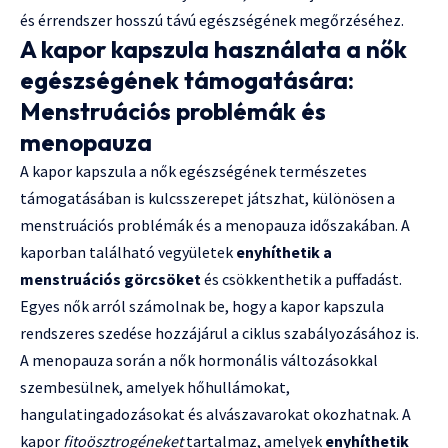
és érrendszer hosszú távú egészségének megőrzéséhez.
A kapor kapszula használata a nők
egészségének támogatására:
Menstruációs problémák és
menopauza
A kapor kapszula a nők egészségének természetes
támogatásában is kulcsszerepet játszhat, különösen a
menstruációs problémák és a menopauza időszakában. A
kaporban található vegyületek
enyhíthetik a
menstruációs görcsöket
és csökkenthetik a puffadást.
Egyes nők arról számolnak be, hogy a kapor kapszula
rendszeres szedése hozzájárul a ciklus szabályozásához is.
A menopauza során a nők hormonális változásokkal
szembesülnek, amelyek hőhullámokat,
hangulatingadozásokat és alvászavarokat okozhatnak. A
kapor
fitoösztrogéneket
tartalmaz, amelyek
enyhíthetik