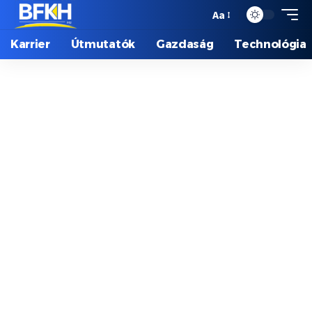
Aa
Karrier
Útmutatók
Gazdaság
Technológia