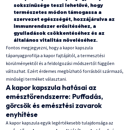
sokszínűsége teszi lehetővé, hogy
természetes módon támogassa a
szervezet egészségét, hozzájárulva az
immunrendszer erősítéséhez, a
gyulladások csökkentéséhez és az
általános vitalitás növeléséhez.
Fontos megjegyezni, hogy a kapor kapszula
tápanyagprofilja a kapor fajtájától, a termesztési
körülményektől és a feldolgozási módszertől függően
változhat. Ezért érdemes megbízható forrásból származó,
minőségi terméket választani.
A kapor kapszula hatásai az
emésztőrendszerre: Puffadás,
görcsök és emésztési zavarok
enyhítése
A kapor kapszula egyik legértékesebb tulajdonsága az