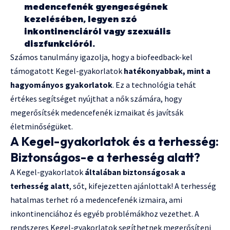
medencefenék gyengeségének
kezelésében, legyen szó
inkontinenciáról vagy szexuális
diszfunkcióról.
Számos tanulmány igazolja, hogy a biofeedback-kel
támogatott Kegel-gyakorlatok
hatékonyabbak, mint a
hagyományos gyakorlatok
. Ez a technológia tehát
értékes segítséget nyújthat a nők számára, hogy
megerősítsék medencefenék izmaikat és javítsák
életminőségüket.
A Kegel-gyakorlatok és a terhesség:
Biztonságos-e a terhesség alatt?
A Kegel-gyakorlatok
általában biztonságosak a
terhesség alatt
, sőt, kifejezetten ajánlottak! A terhesség
hatalmas terhet ró a medencefenék izmaira, ami
inkontinenciához és egyéb problémákhoz vezethet. A
rendszeres Kegel-gyakorlatok segíthetnek megerősíteni