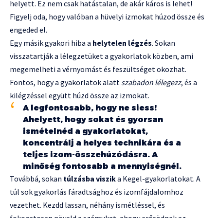
helyett. Ez nem csak hatástalan, de akár káros is lehet!
Figyelj oda, hogy valóban a hüvelyi izmokat húzod össze és
engeded el.
Egy másik gyakori hiba a
helytelen légzés
. Sokan
visszatartják a lélegzetüket a gyakorlatok közben, ami
megemelheti a vérnyomást és feszültséget okozhat.
Fontos, hogy a gyakorlatok alatt
szabadon lélegezz
, és a
kilégzéssel együtt húzd össze az izmokat.
A legfontosabb, hogy ne siess!
Ahelyett, hogy sokat és gyorsan
ismételnéd a gyakorlatokat,
koncentrálj a helyes technikára és a
teljes izom-összehúzódásra. A
minőség fontosabb a mennyiségnél.
Továbbá, sokan
túlzásba viszik
a Kegel-gyakorlatokat. A
túl sok gyakorlás fáradtsághoz és izomfájdalomhoz
vezethet. Kezdd lassan, néhány ismétléssel, és
fokozatosan növeld a számukat, ahogy erősödnek az