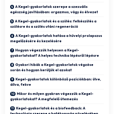
A Kegel-gyakorlatok szerepe a szexuális
egészség javításában: orgazmus, vágy és élvezet
A Kegel-gyakorlatok és a szülés: felkészülés a
szülésre és a szülés utáni regeneráció
A Kegel-gyakorlatok hatása a hüvelyi prolapszus
megelőzésére és kezelésére
Hogyan végezzük helyesen a Kegel-
gyakorlatokat? A helyes technika lépésről lépésre
Gyakori hibák a Kegel-gyakorlatok végzése
során és hogyan kerüljük el azokat
Kegel-gyakorlatok különböző pozíciókban: ülve,
állva, fekve
Mikor és milyen gyakran végezzük a Kegel-
gyakorlatokat? A megfelelő ütemezés
Kegel-gyakorlatok és a biofeedback: A
technológia szerepe a hatékonyság növelésében