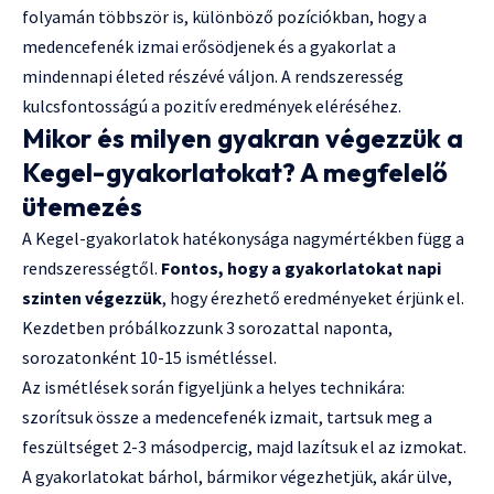
folyamán többször is, különböző pozíciókban, hogy a
medencefenék izmai erősödjenek és a gyakorlat a
mindennapi életed részévé váljon. A rendszeresség
kulcsfontosságú a pozitív eredmények eléréséhez.
Mikor és milyen gyakran végezzük a
Kegel-gyakorlatokat? A megfelelő
ütemezés
A Kegel-gyakorlatok hatékonysága nagymértékben függ a
rendszerességtől.
Fontos, hogy a gyakorlatokat napi
szinten végezzük
, hogy érezhető eredményeket érjünk el.
Kezdetben próbálkozzunk 3 sorozattal naponta,
sorozatonként 10-15 ismétléssel.
Az ismétlések során figyeljünk a helyes technikára:
szorítsuk össze a medencefenék izmait, tartsuk meg a
feszültséget 2-3 másodpercig, majd lazítsuk el az izmokat.
A gyakorlatokat bárhol, bármikor végezhetjük, akár ülve,