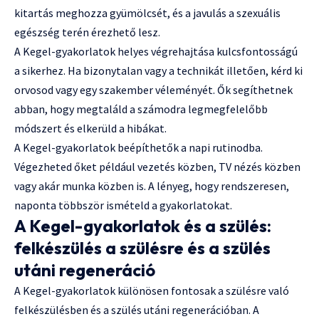
kitartás meghozza gyümölcsét, és a javulás a szexuális
egészség terén érezhető lesz.
A Kegel-gyakorlatok helyes végrehajtása kulcsfontosságú
a sikerhez. Ha bizonytalan vagy a technikát illetően, kérd ki
orvosod vagy egy szakember véleményét. Ők segíthetnek
abban, hogy megtaláld a számodra legmegfelelőbb
módszert és elkerüld a hibákat.
A Kegel-gyakorlatok beépíthetők a napi rutinodba.
Végezheted őket például vezetés közben, TV nézés közben
vagy akár munka közben is. A lényeg, hogy rendszeresen,
naponta többször ismételd a gyakorlatokat.
A Kegel-gyakorlatok és a szülés:
felkészülés a szülésre és a szülés
utáni regeneráció
A Kegel-gyakorlatok különösen fontosak a szülésre való
felkészülésben és a szülés utáni regenerációban. A