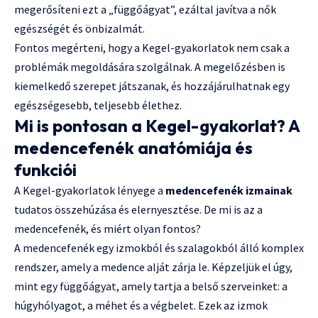
megerősíteni ezt a „függőágyat”, ezáltal javítva a nők
egészségét és önbizalmát.
Fontos megérteni, hogy a Kegel-gyakorlatok nem csak a
problémák megoldására szolgálnak. A megelőzésben is
kiemelkedő szerepet játszanak, és hozzájárulhatnak egy
egészségesebb, teljesebb élethez.
Mi is pontosan a Kegel-gyakorlat? A
medencefenék anatómiája és
funkciói
A Kegel-gyakorlatok lényege a
medencefenék izmainak
tudatos összehúzása és elernyesztése. De mi is az a
medencefenék, és miért olyan fontos?
A medencefenék egy izmokból és szalagokból álló komplex
rendszer, amely a medence alját zárja le. Képzeljük el úgy,
mint egy függőágyat, amely tartja a belső szerveinket: a
húgyhólyagot, a méhet és a végbelet. Ezek az izmok