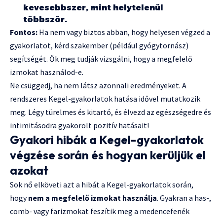
kevesebbszer, mint helytelenül
többször.
Fontos:
Ha nem vagy biztos abban, hogy helyesen végzed a
gyakorlatot, kérd szakember (például gyógytornász)
segítségét. Ők meg tudják vizsgálni, hogy a megfelelő
izmokat használod-e.
Ne csüggedj, ha nem látsz azonnali eredményeket. A
rendszeres Kegel-gyakorlatok hatása idővel mutatkozik
meg. Légy türelmes és kitartó, és élvezd az egészségedre és
intimitásodra gyakorolt pozitív hatásait!
Gyakori hibák a Kegel-gyakorlatok
végzése során és hogyan kerüljük el
azokat
Sok nő elköveti azt a hibát a Kegel-gyakorlatok során,
hogy
nem a megfelelő izmokat használja
. Gyakran a has-,
comb- vagy farizmokat feszítik meg a medencefenék