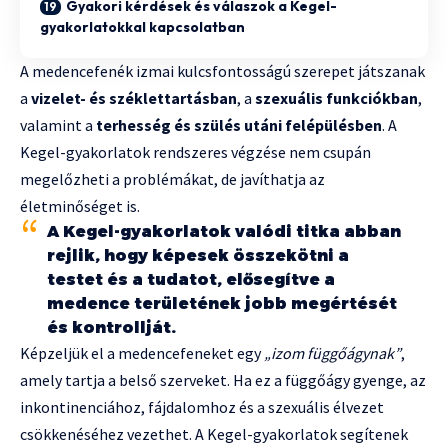
Gyakori kérdések és válaszok a Kegel-
gyakorlatokkal kapcsolatban
A medencefenék izmai kulcsfontosságú szerepet játszanak
a
vizelet- és széklettartásban
, a
szexuális funkciókban
,
valamint a
terhesség és szülés utáni felépülésben
. A
Kegel-gyakorlatok rendszeres végzése nem csupán
megelőzheti a problémákat, de javíthatja az
életminőséget is.
A Kegel-gyakorlatok valódi titka abban
rejlik, hogy képesek összekötni a
testet és a tudatot, elősegítve a
medence területének jobb megértését
és kontrollját.
Képzeljük el a medencefeneket egy
„izom függőágynak”
,
amely tartja a belső szerveket. Ha ez a függőágy gyenge, az
inkontinenciához, fájdalomhoz és a szexuális élvezet
csökkenéséhez vezethet. A Kegel-gyakorlatok segítenek