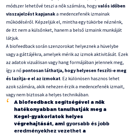
módszer lehetővé teszi a nők számára, hogy
valós időben
visszajelzést kapjanak
a medencefenék izmainak
működéséről. Képzeljük el, mintha egy tükörbe néznénk,
de itt nem a külsőnket, hanem a belső izmaink munkáját
látjuk.
A biofeedback során szenzorokat helyeznek a hüvelybe
vagy a gáttájékra, amelyek mérik az izmok aktivitását. Ezek
az adatok vizuálisan vagy hang formájában jelennek meg,
így a nő
pontosan láthatja, hogy helyesen feszíti-e meg
és lazítja-e el az izmokat
. Ez különösen hasznos lehet
azok számára, akik nehezen érzik a medencefenék izmait,
vagy nem biztosak a helyes technikában.
A biofeedback segítségével a nők
hatékonyabban tanulhatják meg a
Kegel-gyakorlatok helyes
végrehajtását, ami
gyorsabb és jobb
eredményekhez vezethet
a