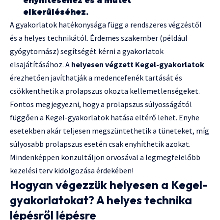
enyhítéséhez és a műtét
elkerüléséhez.
A gyakorlatok hatékonysága függ a rendszeres végzéstől
és a helyes technikától. Érdemes szakember (például
gyógytornász) segítségét kérni a gyakorlatok
elsajátításához. A
helyesen végzett Kegel-gyakorlatok
érezhetően javíthatják a medencefenék tartását és
csökkenthetik a prolapszus okozta kellemetlenségeket.
Fontos megjegyezni, hogy a prolapszus súlyosságától
függően a Kegel-gyakorlatok hatása eltérő lehet. Enyhe
esetekben akár teljesen megszüntethetik a tüneteket, míg
súlyosabb prolapszus esetén csak enyhíthetik azokat.
Mindenképpen konzultáljon orvosával a legmegfelelőbb
kezelési terv kidolgozása érdekében!
Hogyan végezzük helyesen a Kegel-
gyakorlatokat? A helyes technika
lépésről lépésre