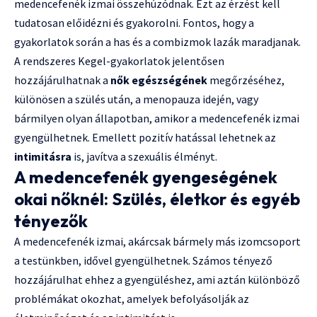
medencefenék izmai összehúzódnak. Ezt az érzést kell
tudatosan előidézni és gyakorolni. Fontos, hogy a
gyakorlatok során a has és a combizmok lazák maradjanak.
A rendszeres Kegel-gyakorlatok jelentősen
hozzájárulhatnak a
nők egészségének
megőrzéséhez,
különösen a szülés után, a menopauza idején, vagy
bármilyen olyan állapotban, amikor a medencefenék izmai
gyengülhetnek. Emellett pozitív hatással lehetnek az
intimitásra
is, javítva a szexuális élményt.
A medencefenék gyengeségének
okai nőknél: Szülés, életkor és egyéb
tényezők
A medencefenék izmai, akárcsak bármely más izomcsoport
a testünkben, idővel gyengülhetnek. Számos tényező
hozzájárulhat ehhez a gyengüléshez, ami aztán különböző
problémákat okozhat, amelyek befolyásolják az