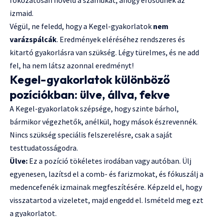
izmaid.
Végül, ne feledd, hogy a Kegel-gyakorlatok
nem
varázspálcák
. Eredmények eléréséhez rendszeres és
kitartó gyakorlásra van szükség. Légy türelmes, és ne add
fel, ha nem látsz azonnal eredményt!
Kegel-gyakorlatok különböző
pozíciókban: ülve, állva, fekve
A Kegel-gyakorlatok szépsége, hogy szinte bárhol,
bármikor végezhetők, anélkül, hogy mások észrevennék.
Nincs szükség speciális felszerelésre, csak a saját
testtudatosságodra.
Ülve:
Ez a pozíció tökéletes irodában vagy autóban. Ülj
egyenesen, lazítsd el a comb- és farizmokat, és fókuszálj a
medencefenék izmainak megfeszítésére. Képzeld el, hogy
visszatartod a vizeletet, majd engedd el. Ismételd meg ezt
a gyakorlatot.