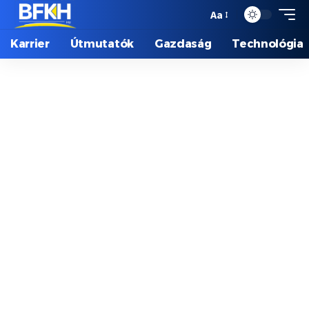
Aa
Karrier
Útmutatók
Gazdaság
Technológia