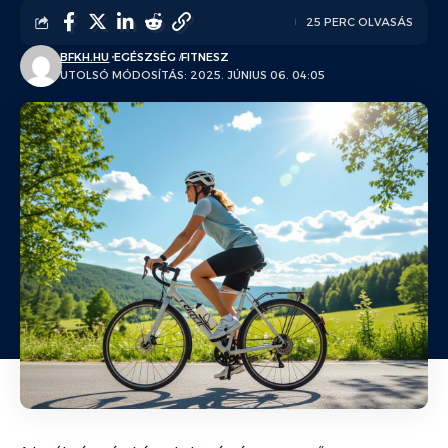
25 PERC OLVASÁS
BFKH.HU
EGÉSZSÉG
FITNESZ
UTOLSÓ MÓDOSÍTÁS: 2025. JÚNIUS 06. 04:05