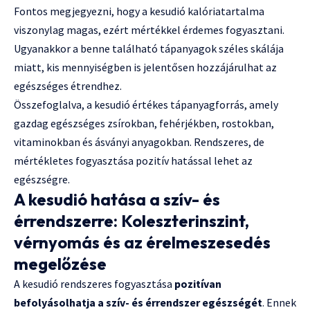
Fontos megjegyezni, hogy a kesudió kalóriatartalma
viszonylag magas, ezért mértékkel érdemes fogyasztani.
Ugyanakkor a benne található tápanyagok széles skálája
miatt, kis mennyiségben is jelentősen hozzájárulhat az
egészséges étrendhez.
Összefoglalva, a kesudió értékes tápanyagforrás, amely
gazdag egészséges zsírokban, fehérjékben, rostokban,
vitaminokban és ásványi anyagokban. Rendszeres, de
mértékletes fogyasztása pozitív hatással lehet az
egészségre.
A kesudió hatása a szív- és
érrendszerre: Koleszterinszint,
vérnyomás és az érelmeszesedés
megelőzése
A kesudió rendszeres fogyasztása
pozitívan
befolyásolhatja a szív- és érrendszer egészségét
. Ennek