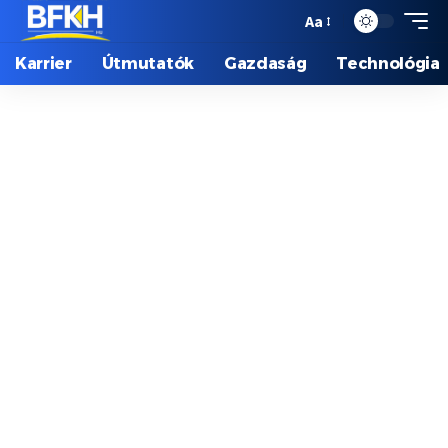
Aa
Karrier
Útmutatók
Gazdaság
Technológia