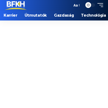
Aa
Karrier
Útmutatók
Gazdaság
Technológia