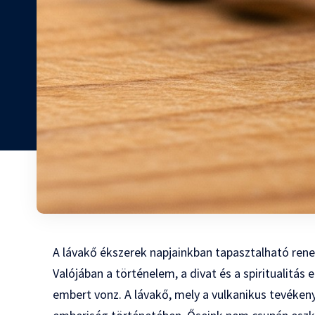
A lávakő ékszerek napjainkban tapasztalható ren
Valójában a történelem, a divat és a spiritualitá
embert vonz. A lávakő, mely a vulkanikus tevékeny