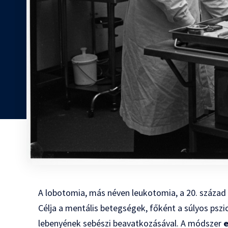
A lobotomia, más néven leukotomia, a 20. század k
Célja a mentális betegségek, főként a súlyos pszic
lebenyének sebészi beavatkozásával. A módszer
e