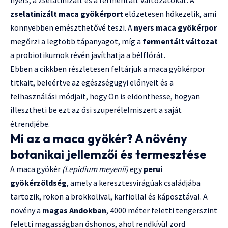
zselatinizált maca gyökérport
előzetesen hőkezelik, ami
könnyebben emészthetővé teszi. A
nyers maca gyökérpor
megőrzi a legtöbb tápanyagot, míg a
fermentált változat
a probiotikumok révén javíthatja a bélflórát.
Ebben a cikkben részletesen feltárjuk a maca gyökérpor
titkait, beleértve az egészségügyi előnyeit és a
felhasználási módjait, hogy Ön is eldönthesse, hogyan
illesztheti be ezt az ősi szuperélelmiszert a saját
étrendjébe.
Mi az a maca gyökér? A növény
botanikai jellemzői és termesztése
A maca gyökér
(Lepidium meyenii)
egy
perui
gyökérzöldség
, amely a keresztesvirágúak családjába
tartozik, rokon a brokkolival, karfiollal és káposztával. A
növény a
magas Andokban
, 4000 méter feletti tengerszint
feletti magasságban őshonos, ahol rendkívül zord