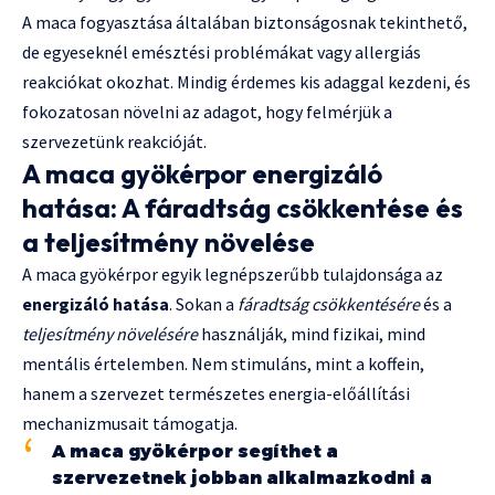
A maca fogyasztása általában biztonságosnak tekinthető,
de egyeseknél emésztési problémákat vagy allergiás
reakciókat okozhat. Mindig érdemes kis adaggal kezdeni, és
fokozatosan növelni az adagot, hogy felmérjük a
szervezetünk reakcióját.
A maca gyökérpor energizáló
hatása: A fáradtság csökkentése és
a teljesítmény növelése
A maca gyökérpor egyik legnépszerűbb tulajdonsága az
energizáló hatása
. Sokan a
fáradtság csökkentésére
és a
teljesítmény növelésére
használják, mind fizikai, mind
mentális értelemben. Nem stimuláns, mint a koffein,
hanem a szervezet természetes energia-előállítási
mechanizmusait támogatja.
A maca gyökérpor segíthet a
szervezetnek jobban alkalmazkodni a