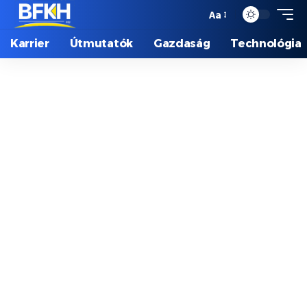
Aa
Karrier
Útmutatók
Gazdaság
Technológia