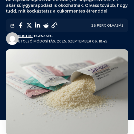
akár súlygyarapodást is okozhatnak. Olvass tovább, hogy
tudd, mit kockáztatsz a cukormentes étrenddel!
28 PERC OLVASÁS
BFKH.HU
EGÉSZSÉG
UTOLSÓ MÓDOSÍTÁS: 2025. SZEPTEMBER 06. 18:45