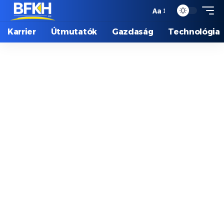
Aa
Karrier
Útmutatók
Gazdaság
Technológia