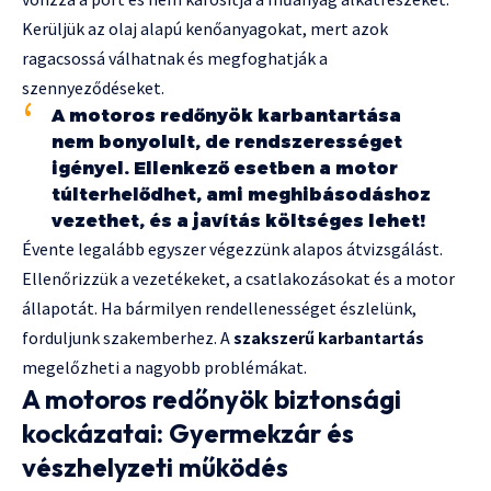
Kerüljük az olaj alapú kenőanyagokat, mert azok
ragacsossá válhatnak és megfoghatják a
szennyeződéseket.
A motoros redőnyök karbantartása
nem bonyolult, de rendszerességet
igényel. Ellenkező esetben a motor
túlterhelődhet, ami meghibásodáshoz
vezethet, és a javítás költséges lehet!
Évente legalább egyszer végezzünk alapos átvizsgálást.
Ellenőrizzük a vezetékeket, a csatlakozásokat és a motor
állapotát. Ha bármilyen rendellenességet észlelünk,
forduljunk szakemberhez. A
szakszerű karbantartás
megelőzheti a nagyobb problémákat.
A motoros redőnyök biztonsági
kockázatai: Gyermekzár és
vészhelyzeti működés