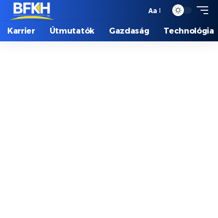
Aa
Karrier
Útmutatók
Gazdaság
Technológia