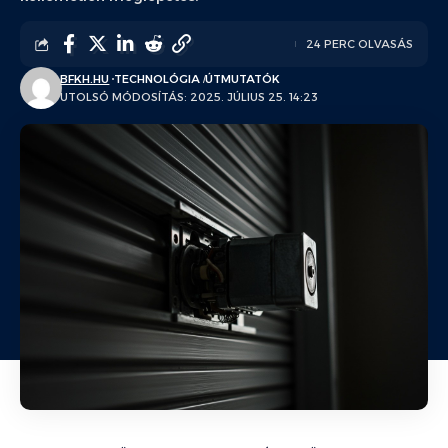
24 PERC OLVASÁS
BFKH.HU
TECHNOLÓGIA
ÚTMUTATÓK
UTOLSÓ MÓDOSÍTÁS: 2025. JÚLIUS 25. 14:23