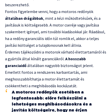
beszerezhető.
Fontos figyelembe venni, hogy a motoros redőnyök
általában drágábbak
, mint a kézi működtetésűek, és a
javításuk is költségesebb. A motor cseréje vagy javítása
szakembert igényel, ami további kiadásokkal jár. Ráadásul,
ha a redőny garanciális időn túl romlik el, akkor a teljes
javítási költséget a tulajdonosnak kell állnia.
Érdemes tájékozódni a motorok várható élettartamáról és
a gyártók által kínált garanciákról.
A hosszabb
garanciaidő
általában nagyobb biztonságot jelent.
Emellett fontos a rendszeres karbantartás, ami
meghosszabbíthatja a motor élettartamát és
csökkentheti a meghibásodás kockázatát.
A motoros redőnyök esetében a
legfontosabb: előre felkészülni a
lehetséges meghibásodásokra és a
javítás költségeire, hogy ne érjen