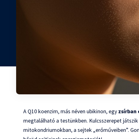
A Q10 koenzim, más néven ubikinon, egy
zsírban
megtalálható a testünkben. Kulcsszerepet játszik
mitokondriumokban, a sejtek „erőműveiben”. Gondo