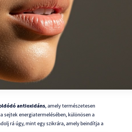
 oldódó antioxidáns
, amely természetesen
 a sejtek energiatermelésében, különösen a
lj rá úgy, mint egy szikrára, amely beindítja a