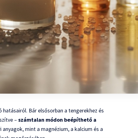
tó hatásairól. Bár elsősorban a tengerekhez és
szítve –
számtalan módon beépíthető a
yi anyagok, mint a magnézium, a kalcium és a