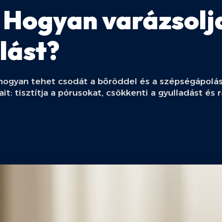
: Hogyan varázsolj
lást?
, hogyan tehet csodát a bőröddel és a szépségápolás
t: tisztítja a pórusokat, csökkenti a gyulladást és r