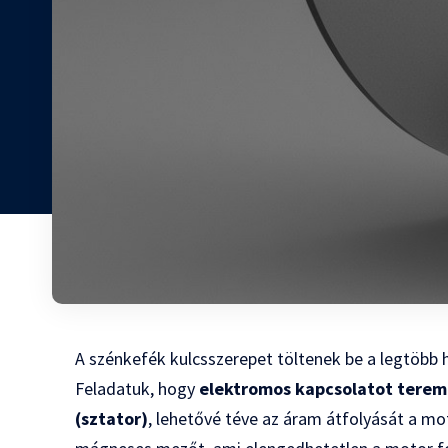
A szénkefék kulcsszerepet töltenek be a legtö
Feladatuk, hogy
elektromos kapcsolatot teremts
(sztator)
, lehetővé téve az áram átfolyását a mo