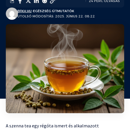
24 PERC OLVASÁS
BFKH.HU
EGÉSZSÉG
ÚTMUTATÓK
UTOLSÓ MÓDOSÍTÁS: 2025. JÚNIUS 22. 08:22
A szenna tea egy régóta ismert és alkalmazott