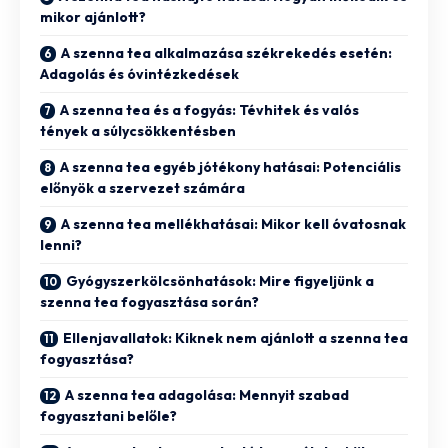
mikor ajánlott?
A szenna tea alkalmazása székrekedés esetén:
Adagolás és óvintézkedések
A szenna tea és a fogyás: Tévhitek és valós
tények a súlycsökkentésben
A szenna tea egyéb jótékony hatásai: Potenciális
előnyök a szervezet számára
A szenna tea mellékhatásai: Mikor kell óvatosnak
lenni?
Gyógyszerkölcsönhatások: Mire figyeljünk a
szenna tea fogyasztása során?
Ellenjavallatok: Kiknek nem ajánlott a szenna tea
fogyasztása?
A szenna tea adagolása: Mennyit szabad
fogyasztani belőle?