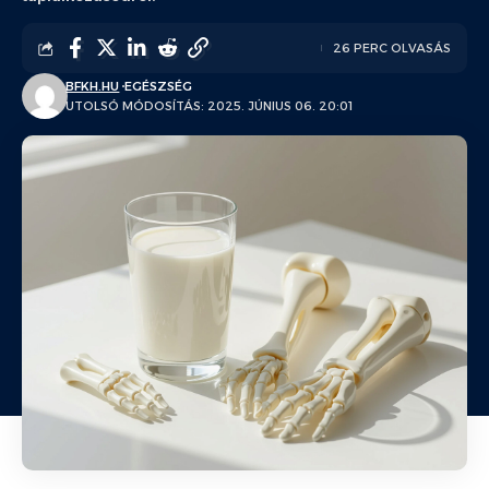
26 PERC OLVASÁS
BFKH.HU
EGÉSZSÉG
UTOLSÓ MÓDOSÍTÁS: 2025. JÚNIUS 06. 20:01