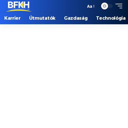
Aa
Karrier
Útmutatók
Gazdaság
Technológia