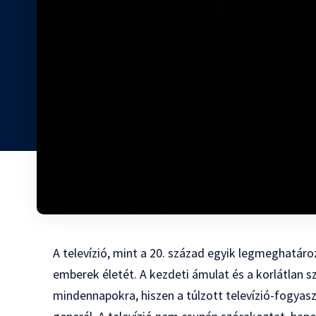
A televízió, mint a 20. század egyik legmeghatár
emberek életét. A kezdeti ámulat és a korlátlan 
mindennapokra, hiszen a túlzott televízió-fogya