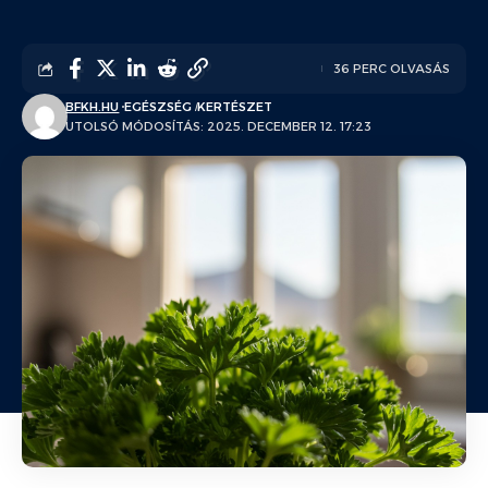
36 PERC OLVASÁS
BFKH.HU
EGÉSZSÉG
KERTÉSZET
UTOLSÓ MÓDOSÍTÁS: 2025. DECEMBER 12. 17:23