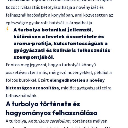
közötti választás befolyásolhatja a növény ízét és
felhasználhatóságát a konyhában, ami közvetetten az
egészségre gyakorolt hatását is árnyalhatja.
A turbolya botanikai jellemzői,
különösen a levelek összetétele és
aroma-profilja, kulcsfontosságúak a
gyógyászati és kulináris felhasználás
szempontjából.
Fontos megjegyezni, hogy a turbolyát könnyű
összetéveszteni más, mérgező növényekkel, például a
foltos bürökkel. Ezért
elengedhetetlen a növény
biztonságos azonosítása
, mielőtt gyógyászati célra
felhasználnánk.
A turbolya története és
hagyományos felhasználása
A turbolya,
Anthriscus cerefolium
, története mélyen