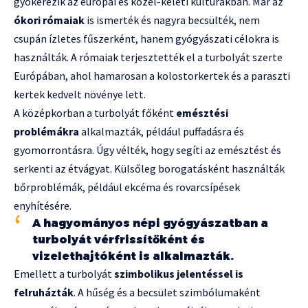
gyökerezik az európai és közel-keleti kultúrákban. Már az
ókori rómaiak
is ismerték és nagyra becsülték, nem
csupán ízletes fűszerként, hanem gyógyászati célokra is
használták. A rómaiak terjesztették el a turbolyát szerte
Európában, ahol hamarosan a kolostorkertek és a paraszti
kertek kedvelt növénye lett.
A középkorban a turbolyát főként
emésztési
problémákra
alkalmazták, például puffadásra és
gyomorrontásra. Úgy vélték, hogy segíti az emésztést és
serkenti az étvágyat. Külsőleg borogatásként használták
bőrproblémák, például ekcéma és rovarcsípések
enyhítésére.
A hagyományos népi gyógyászatban a
turbolyát vérfrissítőként és
vizelethajtóként is alkalmazták.
Emellett a turbolyát
szimbolikus jelentéssel is
felruházták
. A hűség és a becsület szimbólumaként