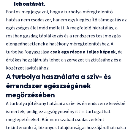
lebontását.
Fontos megjegyezni, hogy a turbolya méregtelenítő
hatása nem csodaszer, hanem egy kiegészítő támogatás az
egészséges életmód mellett. A megfelelő hidratálás, a
rostban gazdag táplálkozás és a rendszeres testmozgás
elengedhetetlenek a hatékony méregtelenítéshez. A
turbolya fogyasztása
csak egy része a teljes képnek
, de
értékes hozzájárulás lehet a szervezet tisztításához és a
közérzet javításához.
A turbolya használata a szív- és
érrendszer egészségének
megőrzésében
A turbolya jótékony hatásai a szív- és érrendszerre kevésbé
ismertek, pedig ez a gyógynövény itt is tartogathat
meglepetéseket. Bár nem szabad csodaszerként
tekintenünk rá, bizonyos tulajdonságai hozzájárulhatnak a