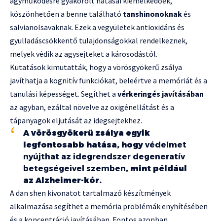
agyműködésre gyakorolt hatásai kiemelkedőek,
köszönhetően a benne található
tanshinonoknak
és
salvianolsavaknak. Ezek a vegyületek antioxidáns és
gyulladáscsökkentő tulajdonságokkal rendelkeznek,
melyek védik az agysejteket a károsodástól.
Kutatások kimutatták, hogy a vörösgyökerű zsálya
javíthatja a kognitív funkciókat, beleértve a memóriát és a
tanulási képességet. Segíthet a
vérkeringés javításában
az agyban, ezáltal növelve az oxigénellátást és a
tápanyagok eljutását az idegsejtekhez.
A vörösgyökerű zsálya egyik
legfontosabb hatása, hogy
védelmet
nyújthat az idegrendszer degeneratív
betegségeivel szemben
, mint például
az Alzheimer-kór.
A dan shen kivonatot tartalmazó készítmények
alkalmazása segíthet a memória problémák enyhítésében
és a koncentráció javításában. Fontos azonban