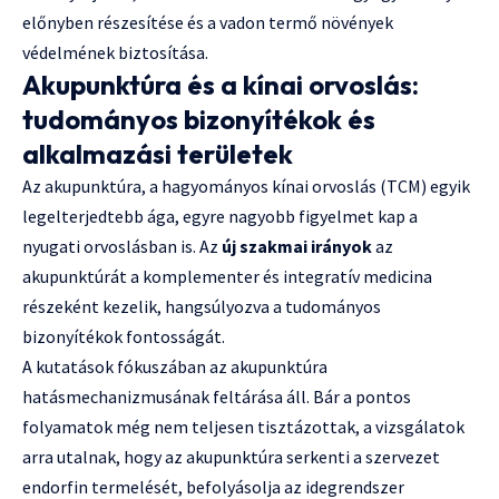
előnyben részesítése és a vadon termő növények
védelmének biztosítása.
Akupunktúra és a kínai orvoslás:
tudományos bizonyítékok és
alkalmazási területek
Az akupunktúra, a hagyományos kínai orvoslás (TCM) egyik
legelterjedtebb ága, egyre nagyobb figyelmet kap a
nyugati orvoslásban is. Az
új szakmai irányok
az
akupunktúrát a komplementer és integratív medicina
részeként kezelik, hangsúlyozva a tudományos
bizonyítékok fontosságát.
A kutatások fókuszában az akupunktúra
hatásmechanizmusának feltárása áll. Bár a pontos
folyamatok még nem teljesen tisztázottak, a vizsgálatok
arra utalnak, hogy az akupunktúra serkenti a szervezet
endorfin termelését, befolyásolja az idegrendszer