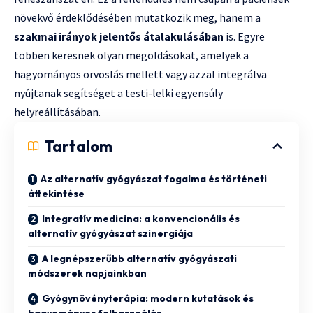
növekvő érdeklődésében mutatkozik meg, hanem a
szakmai irányok jelentős átalakulásában
is. Egyre
többen keresnek olyan megoldásokat, amelyek a
hagyományos orvoslás mellett vagy azzal integrálva
nyújtanak segítséget a testi-lelki egyensúly
helyreállításában.
Tartalom
Az alternatív gyógyászat fogalma és történeti
áttekintése
Integratív medicina: a konvencionális és
alternatív gyógyászat szinergiája
A legnépszerűbb alternatív gyógyászati
módszerek napjainkban
Gyógynövényterápia: modern kutatások és