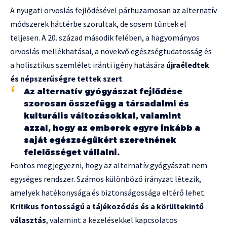
A nyugati orvoslás fejlődésével párhuzamosan az alternatív
módszerek háttérbe szorultak, de sosem tűntek el
teljesen. A 20. század második felében, a hagyományos
orvoslás mellékhatásai, a növekvő egészségtudatosság és
a holisztikus szemlélet iránti igény hatására
újraéledtek
és népszerűségre tettek szert
.
Az alternatív gyógyászat fejlődése
szorosan összefügg a társadalmi és
kulturális változásokkal, valamint
azzal, hogy az emberek egyre inkább a
saját egészségükért szeretnének
felelősséget vállalni.
Fontos megjegyezni, hogy az alternatív gyógyászat nem
egységes rendszer. Számos különböző irányzat létezik,
amelyek hatékonysága és biztonságossága eltérő lehet.
Kritikus fontosságú a tájékozódás és a körültekintő
választás
, valamint a kezelésekkel kapcsolatos