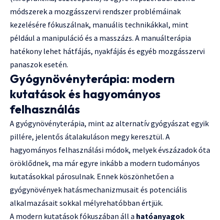
módszerek a mozgásszervi rendszer problémáinak
kezelésére fókuszálnak, manuális technikákkal, mint
például a manipuláció és a masszázs. A manuálterápia
hatékony lehet hátfájás, nyakfájás és egyéb mozgásszervi
panaszok esetén.
Gyógynövényterápia: modern
kutatások és hagyományos
felhasználás
A gyógynövényterápia, mint az alternatív gyógyászat egyik
pillére, jelentős átalakuláson megy keresztül. A
hagyományos felhasználási módok, melyek évszázadok óta
öröklődnek, ma már egyre inkább a modern tudományos
kutatásokkal párosulnak. Ennek köszönhetően a
gyógynövények hatásmechanizmusait és potenciális
alkalmazásait sokkal mélyrehatóbban értjük.
A modern kutatások fókuszában áll a
hatóanyagok