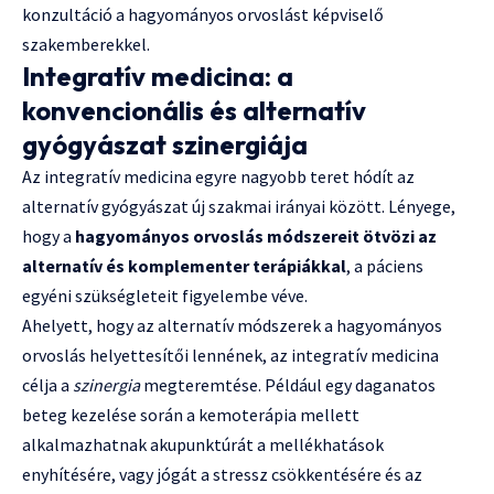
konzultáció a hagyományos orvoslást képviselő
szakemberekkel.
Integratív medicina: a
konvencionális és alternatív
gyógyászat szinergiája
Az integratív medicina egyre nagyobb teret hódít az
alternatív gyógyászat új szakmai irányai között. Lényege,
hogy a
hagyományos orvoslás módszereit ötvözi az
alternatív és komplementer terápiákkal
, a páciens
egyéni szükségleteit figyelembe véve.
Ahelyett, hogy az alternatív módszerek a hagyományos
orvoslás helyettesítői lennének, az integratív medicina
célja a
szinergia
megteremtése. Például egy daganatos
beteg kezelése során a kemoterápia mellett
alkalmazhatnak akupunktúrát a mellékhatások
enyhítésére, vagy jógát a stressz csökkentésére és az