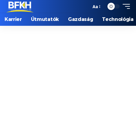
Aa
Karrier
Útmutatók
Gazdaság
Technológia